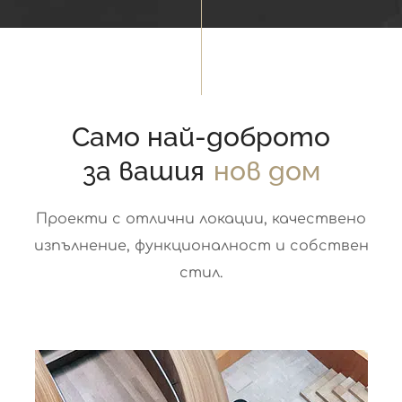
Само най-доброто
за вашия
нов дом
Проекти с отлични локации, качествено
изпълнение, функционалност и собствен
стил.