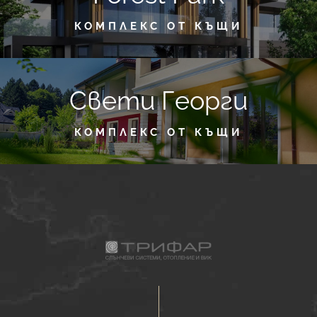
КОМПЛЕКС ОТ КЪЩИ
Свети Георги
КОМПЛЕКС ОТ КЪЩИ