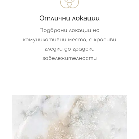
Отлични локации
Подбрани локации на
комуникативни места, с красиви
гледки до градски
забележителности