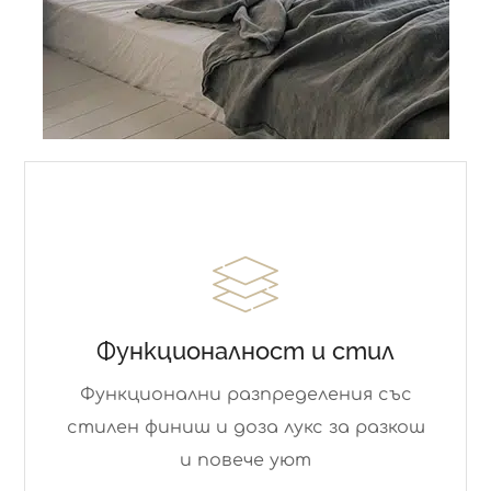
Функционалност и стил
Функционални разпределения със
стилен финиш и доза лукс за разкош
и повече уют