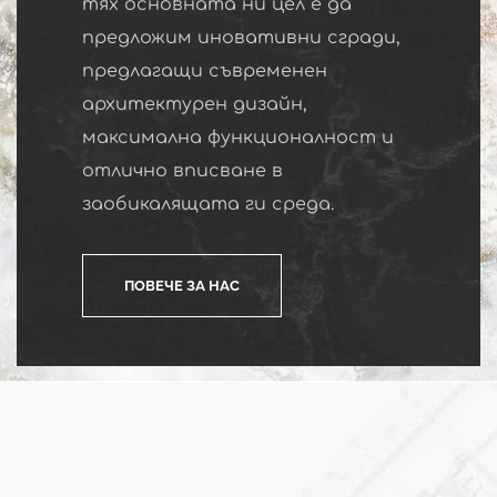
тях основната ни цел е да
предложим иновативни сгради,
предлагащи съвременен
архитектурен дизайн,
максимална функционалност и
отлично вписване в
заобикалящата ги среда.
ПОВЕЧЕ ЗА НАС