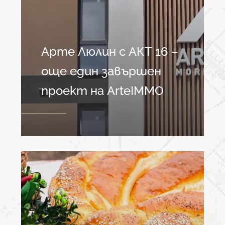
Арте Люлин с АКТ 16 –
още един завършен
проект на ArteIММО