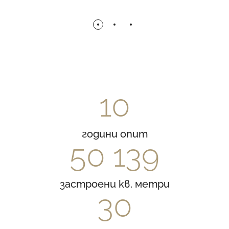
10
години опит
50 139
застроени кв. метри
30