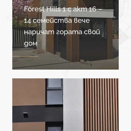
Forest Hills 1 с акт 16 –
14 семейства вече
наричат гората свой
дом