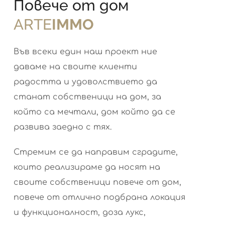
Повече от дом
ARTE
IMMO
Във всеки един наш проект ние
даваме на своите клиенти
радостта и удоволствието да
станат собственици на дом, за
който са мечтали, дом който да се
развива заедно с тях.
Стремим се да направим сградите,
които реализираме да носят на
своите собственици повече от дом,
повече от отлично подбрана локация
и функционалност, доза лукс,