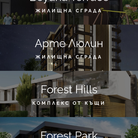
ЖИЛИЩНА СГРАДА
Арте Люлин
ЖИЛИЩНА СГРАДА
Forest Hills
КОМПЛЕКС ОТ КЪЩИ
Forest Park