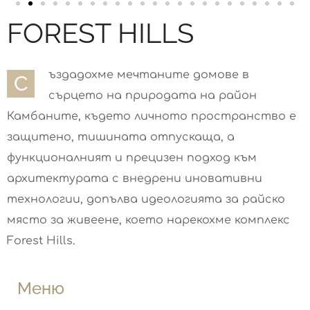
FOREST HILLS
ъздадохме мечтаните домове в
С
сърцето на природата на район
Камбаните, където личното пространство е
защитено, тишината отпускаща, а
функционалният и прецизен подход към
архитектурата с внедрени иновативни
технологии, допълва идеологията за райско
място за живеене, което нарекохме комплекс
Forest Hills.
Меню