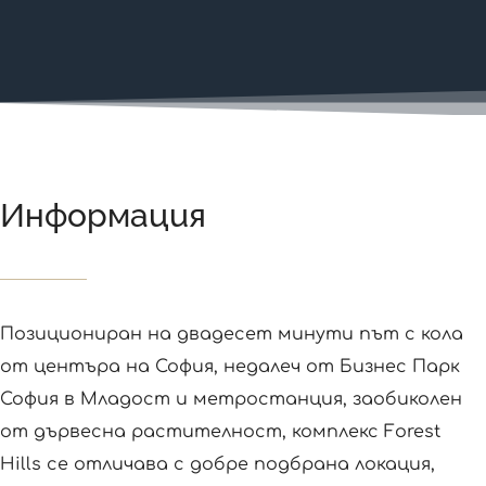
Информация
Позициониран на двадесет минути път с кола
от центъра на София, недалеч от Бизнес Парк
София в Младост и метростанция, заобиколен
от дървесна растителност, комплекс Forest
Hills се отличава с добре подбрана локация,