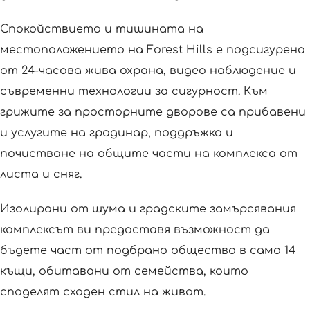
Спокойствието и тишината на
местоположението на Forest Hills е подсигурена
от 24-часова жива охрана, видео наблюдение и
съвременни технологии за сигурност. Към
грижите за просторните дворове са прибавени
и услугите на градинар, поддръжка и
почистване на общите части на комплекса от
листа и сняг.
Изолирани от шума и градските замърсявания
комплексът ви предоставя възможност да
бъдете част от подбрано общество в само 14
къщи, обитавани от семейства, които
споделят сходен стил на живот.