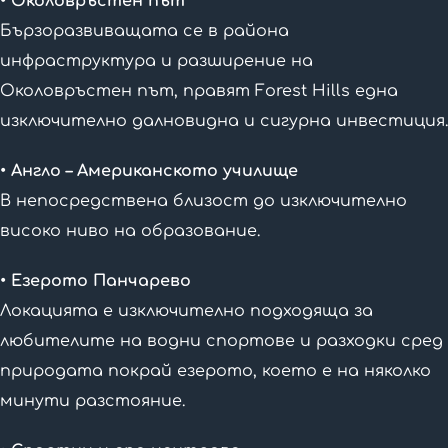
• Околовръстен път
Бързоразвиващата се в района
инфраструктура и разширение на
Околовръстен път, правят Forest Hills една
изключително далновидна и сигурна инвестиция.
• Англо – Американското училище
В непосредствена близост до изключително
високо ниво на образование.
• Езерото Панчарево
Локацията е изключително подходяща за
любителите на водни спортове и разходки сред
природата покрай езерото, което е на няколко
минути разстояние.