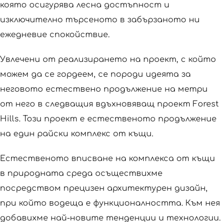
която осигурява лесна достъпност и
изключително търсеното в забързаното ни
ежедневие спокойствие.
Увлечени от реализирането на проект, с който
можем да се гордеем, се породи идеята за
неговото естествено продължение на метри
от него в следващия вдъхновяващ проект Forest
Hills. Този проект е естественото продължение
на един райски комплекс от къщи.
Естественото вписване на комплекса от къщи
в природната среда осъществихме
посредством прецизен архитектурен дизайн,
при който водеща е функционалността. Към нея
добавихме най-новите тенденции и технологии.