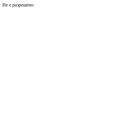
Не е разрешено